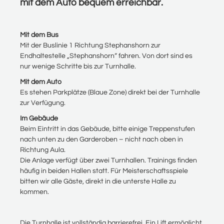
mit dem Auto bequem erreichbar.
Mit dem Bus
Mit der Buslinie 1 Richtung Stephanshorn zur
Endhaltestelle „Stephanshorn“ fahren. Von dort sind es
nur wenige Schritte bis zur Turnhalle.
Mit dem Auto
Es stehen Parkplätze (Blaue Zone) direkt bei der Turnhalle
zur Verfügung.
Im Gebäude
Beim Eintritt in das Gebäude, bitte einige Treppenstufen
nach unten zu den Garderoben – nicht nach oben in
Richtung Aula.
Die Anlage verfügt über zwei Turnhallen. Trainings finden
häufig in beiden Hallen statt. Für Meisterschaftsspiele
bitten wir alle Gäste, direkt in die unterste Halle zu
kommen.
Die Turnhalle ist vollständig barrierefrei. Ein Lift ermöglicht